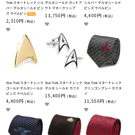
Trek スタートレック シル
デルタシールド カットア
シルバー デルタシールド
バー デルタシールド ピン
ウト マネークリップ
ピンズ ラぺルピン
ズ ラぺルピン
13,750円
4,400円
(税込)
(税込)
2,310円
(税込)
Star Trek スタートレック
Star Trek スタートレック
Star Trek スタートレック
ゴールド デルタシールド
デルタ シールド カフス
クリンゴン グレー ネクタ
ピンズ ラぺルピン
イ
15,400円
(税込)
4,400円
11,550円
(税込)
(税込)