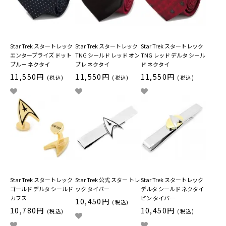
Star Trek スタートレック
Star Trek スタートレック
Star Trek スタートレック
エンタープライズ ドット
TNG シールド レッド オン
TNG レッド デルタ シール
ブルー ネクタイ
ブレ ネクタイ
ド ネクタイ
11,550円
11,550円
11,550円
(税込)
(税込)
(税込)
Star Trek スタートレック
Star Trek 公式 スター トレ
Star Trek スタートレック
ゴールド デルタ シールド
ック タイバー
デルタ シールド ネクタイ
カフス
ピン タイバー
10,450円
(税込)
10,780円
10,450円
(税込)
(税込)