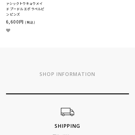
ァシックトウキョウメイ
ド プードル エポ ラペルピ
ン ピンズ
6,600円
(税込)
SHOP INFORMATION
ショッピングガイド
SHIPPING