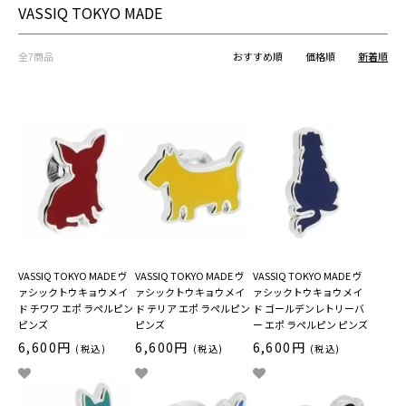
VASSIQ TOKYO MADE
全7商品
おすすめ順
価格順
新着順
VASSIQ TOKYO MADE ヴ
VASSIQ TOKYO MADE ヴ
VASSIQ TOKYO MADE ヴ
ァシックトウキョウメイ
ァシックトウキョウメイ
ァシックトウキョウメイ
ド チワワ エポ ラペルピン
ド テリア エポ ラペルピン
ド ゴールデンレトリーバ
ピンズ
ピンズ
ー エポ ラペルピン ピンズ
6,600円
6,600円
6,600円
(税込)
(税込)
(税込)