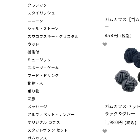
クラシック
スタイリッシュ
ガムカフス【ゴム
ユニーク
ー
シェル・ストーン
858円
(税込)
スワロフスキー・クリスタル
ウッド
機能付
ミュージック
スポーツ・ゲーム
フード・ドリンク
動物・人
乗り物
国旗
ガムカフス セッ
メッセージ
ラック＆グレー
アルファベット・ナンバー
1,980円
オリジナル カフス
(税込)
スタッドボタン セット
ガムカフス