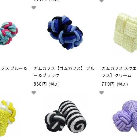
カフス ブルー＆
ガムカフス【ゴムカフス】 ブル
ガムカフス スク
ー＆ブラック
フス】クリーム
858円
770円
(税込)
(税込)