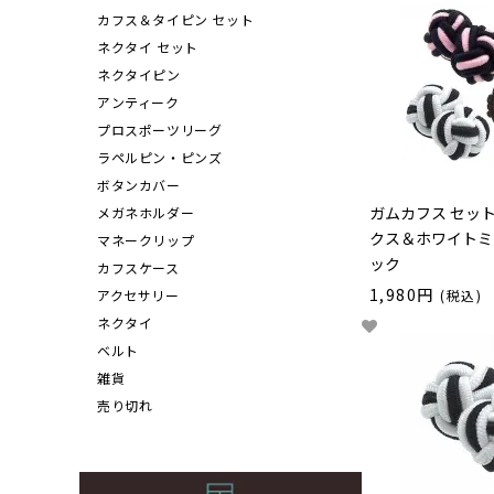
カフス＆タイピン セット
ネクタイ セット
ネクタイピン
アンティーク
プロスポーツリーグ
ラペルピン・ピンズ
ボタンカバー
ガムカフス セッ
メガネホルダー
クス＆ホワイトミ
マネークリップ
ック
カフスケース
1,980円
アクセサリー
(税込)
ネクタイ
ベルト
雑貨
売り切れ