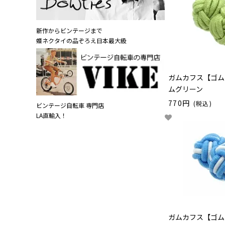
新作からビンテージまで
蝶ネクタイの品ぞろえ日本最大級
ガムカフス【ゴム
ムグリーン
770円
(税込)
ビンテージ自転車 専門店
LA直輸入！
ガムカフス【ゴム