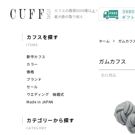
カフスの種類5000種以上！
最大級の取り揃え
カフスを探す
ホーム
ガムカフ
ITEMS
新作カフス
ガムカフス
カラー
価格
全61商品
ブランド
セール
ウエディング 結婚式
Made in JAPAN
カテゴリーから探す
CATEGORY