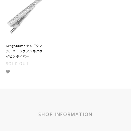
Kengo Kuma ケンゴクマ
シルバー ソウアン ネクタ
イピン タイバー
SOLD OUT
SHOP INFORMATION