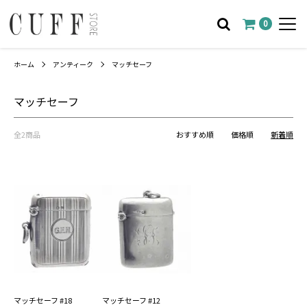
0
ホーム
アンティーク
マッチセーフ
マッチセーフ
全2商品
おすすめ順
価格順
新着順
マッチセーフ #18
マッチセーフ #12