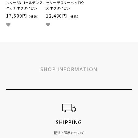
ッター 3D ゴールデン ス
ッター デスリー ヘイロウ
ニッチ ネクタイピン
ズ ネクタイピン
17,600円
12,430円
(税込)
(税込)
SHOP INFORMATION
ショッピングガイド
SHIPPING
配送・送料について