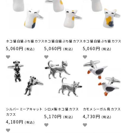
ネコ 猫 白猫 ぶち猫 カフス
ネコ 猫 白猫 ぶち猫 カフス
ネコ 猫 白猫 ぶち猫 カフス
5,060円
5,060円
5,060円
(税込)
(税込)
(税込)
シルバー ミーアキャット
シロメ製 ネコ 猫 カフス
カモメ シーガル 鳥 カフス
カフス
5,170円
4,730円
(税込)
(税込)
4,180円
(税込)