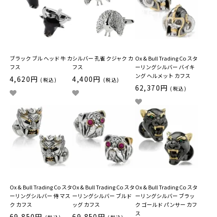
ブラック ブル ヘッド 牛 カ
シルバー 孔雀 クジャク カ
Ox & Bull Trading Co スタ
フス
フス
ーリングシルバー バイキ
ング ヘルメット カフス
4,620円
4,400円
(税込)
(税込)
62,370円
(税込)
Ox & Bull Trading Co スタ
Ox & Bull Trading Co スタ
Ox & Bull Trading Co スタ
ーリングシルバー 侍 マス
ーリングシルバー ブルド
ーリングシルバー ブラッ
ク カフス
ッグ カフス
ク ゴールド パンサー カフ
ス
69,850円
69,850円