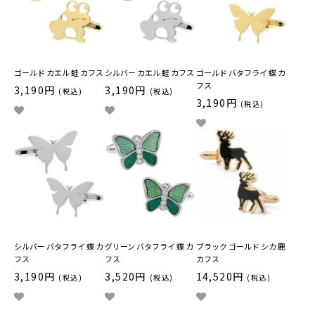
ゴールド カエル 蛙 カフス
シルバー カエル 蛙 カフス
ゴールド バタフライ 蝶 カ
フス
3,190円
3,190円
(税込)
(税込)
3,190円
(税込)
シルバー バタフライ 蝶 カ
グリーン バタフライ 蝶 カ
ブラック ゴールド シカ 鹿
フス
フス
カフス
3,190円
3,520円
14,520円
(税込)
(税込)
(税込)