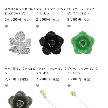
江戸切子 菊 金赤 堀口硝子
ブラック フラワー ピンズ
ローズゴールド フラワー
ピンズ ラペルピン
ラペルピン
ピンズ ラペルピン
14,520円
2,200円
2,200円
(税込)
(税込)
(税込)
リーフ 葉 ピンズ ラペルピ
ブラック フラワー ピンズ
グリーン フラワー ピンズ
ン
ラペルピン
ラペルピン
2,200円
2,200円
2,200円
(税込)
(税込)
(税込)