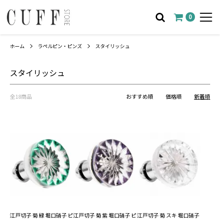
0
ホーム
ラペルピン・ピンズ
スタイリッシュ
スタイリッシュ
全18商品
おすすめ順
価格順
新着順
江戸切子 菊 緑 堀口硝子 ピ
江戸切子 菊 紫 堀口硝子 ピ
江戸切子 菊 スキ 堀口硝子