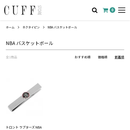
0
ホーム
ネクタイピン
NBA バスケットボール
NBA バスケットボール
全1商品
おすすめ順
価格順
新着順
トロント ラプターズ NBA