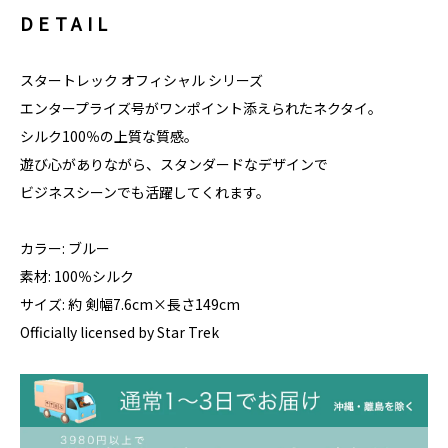
DETAIL
スタートレック オフィシャル シリーズ
エンタープライズ号がワンポイント添えられたネクタイ。
シルク100％の上質な質感。
遊び心がありながら、スタンダードなデザインで
ビジネスシーンでも活躍してくれます。
カラー: ブルー
素材: 100％シルク
サイズ: 約 剣幅7.6cm×長さ149cm
Officially licensed by Star Trek