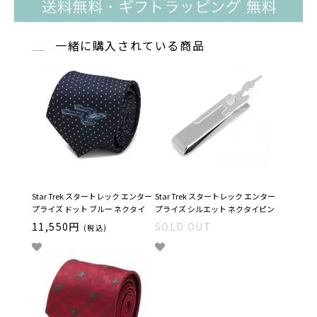
一緒に購入されている商品
Star Trek スタートレック エンター
Star Trek スタートレック エンター
プライズ ドット ブルー ネクタイ
プライズ シルエット ネクタイピン
11,550円
SOLD OUT
(税込)