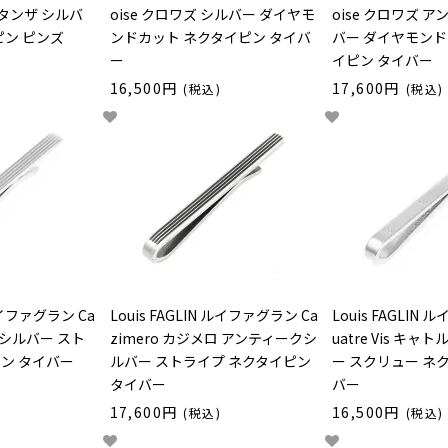
ンスタンザ シルバ
oise クロワズ シルバー ダイヤモ
oise クロワズ 
ピン ピンズ
ンドカット ネクタイピン タイバ
バー ダイヤモンド
ー
イピン タイバー
16,500円
17,600円
(税込)
(税込)
 ルイファグラン Ca
Louis FAGLIN ルイファグラン Ca
Louis FAGLIN
ロ シルバー スト
zimero カジメロ アンティークシ
uatre Vis キャ
ン タイバー
ルバー ストライプ ネクタイピン
ー スクリュー ネ
タイバー
バー
17,600円
16,500円
(税込)
(税込)