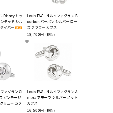
Disney ミッ
Louis FAGLIN ルイファグラン B
インテッド シル
ourbon バーボン シルバー ロー
 タイバー
ズ フラワー カフス
18,700円
(税込)
ルイファグラン Ci
Louis FAGLIN ルイファグラン A
ィス ビンテージ
mora アモーラ シルバー ノット
クリュー カフ
カフス
16,500円
(税込)