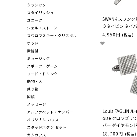
クラシック
スタイリッシュ
SWANK スワンク 
ユニーク
クタイピン タイ
シェル・ストーン
4,950円
(税込)
スワロフスキー・クリスタル
ウッド
機能付
ミュージック
スポーツ・ゲーム
フード・ドリンク
動物・人
乗り物
国旗
メッセージ
Louis FAGLIN
アルファベット・ナンバー
oise クロワズ 
オリジナル カフス
バー ダイヤモン
スタッドボタン セット
18,700円
(税込)
ガムカフス