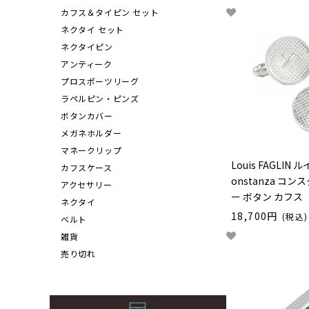
カフス＆タイピン セット
ネクタイ セット
ネクタイピン
アンティーク
プロスポーツリーグ
ラペルピン・ピンズ
ボタンカバー
メガネホルダー
マネークリップ
Louis FAGLIN
カフスケース
onstanza コ
アクセサリー
ー ボタン カフス
ネクタイ
18,700円
(税込)
ベルト
雑貨
売り切れ