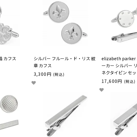
猫 カフス
シルバー フルール・ド・リス 紋
elizabeth par
章 カフス
ーカー シルバー 
ネクタイピン セッ
3,300円
(税込)
17,600円
(税込)