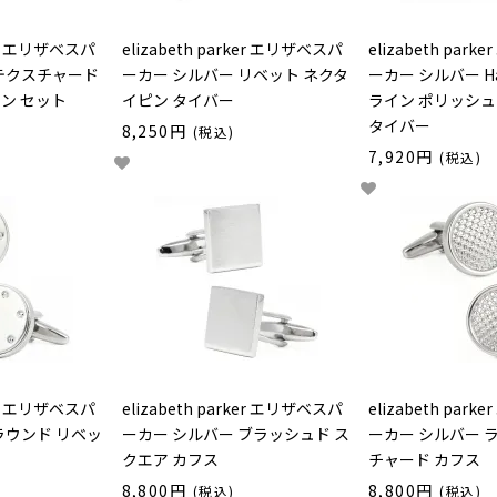
ker エリザベスパ
elizabeth parker エリザベスパ
elizabeth par
 テクスチャード
ーカー シルバー リベット ネクタ
ーカー シルバー Half
ン セット
イピン タイバー
ライン ポリッシュ
タイバー
8,250円
(税込)
7,920円
(税込)
ker エリザベスパ
elizabeth parker エリザベスパ
elizabeth par
ラウンド リベッ
ーカー シルバー ブラッシュド ス
ーカー シルバー 
クエア カフス
チャード カフス
8,800円
8,800円
(税込)
(税込)