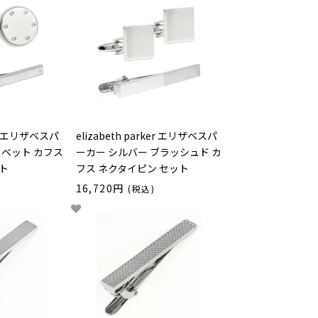
ker エリザベスパ
elizabeth parker エリザベスパ
リベット カフス
ーカー シルバー ブラッシュド カ
ト
フス ネクタイピン セット
16,720円
(税込)