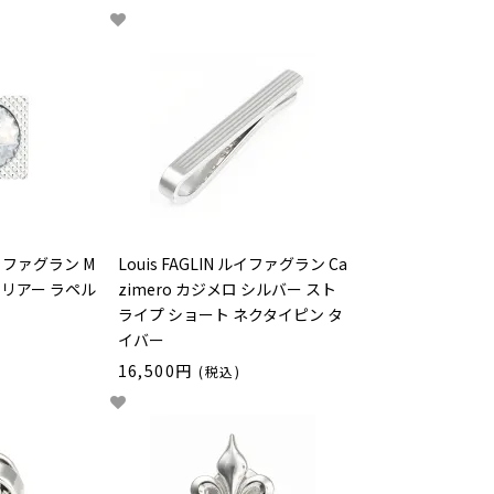
 ルイファグラン M
Louis FAGLIN ルイファグラン Ca
 クリアー ラペル
zimero カジメロ シルバー スト
ライプ ショート ネクタイピン タ
イバー
16,500円
(税込)