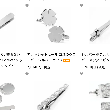
ing Co 変らない
アウトレットセール 四葉のクロ
シルバー ダブルリ
d Forever メッ
ーバー シルバー カフス
バー ネクタイピン
ン タイバー
2,860円
3,960円
(税込)
(税込)