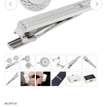
dc12071st