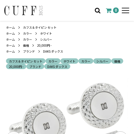
0
ホーム
カフス＆タイピン セット
ホーム
カラー
ホワイト
ホーム
カラー
シルバー
ホーム
価格
20,000円 -
ホーム
ブランド
DAKS ダックス
カフス＆タイピン セット
カラー
ホワイト
カラー
シルバー
価格
20,000円 -
ブランド
DAKS ダックス