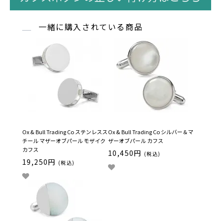
一緒に購入されている商品
Ox & Bull Trading Co ステンレスス
Ox & Bull Trading Co シルバー＆マ
チール マザーオブパール モザイク
ザーオブパール カフス
カフス
10,450円
(税込)
19,250円
(税込)