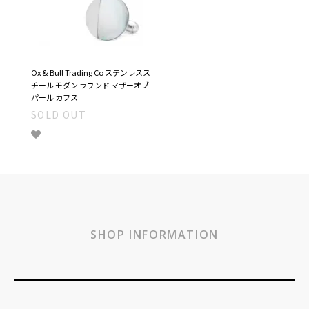
Ox & Bull Trading Co ステンレスス
チール モダン ラウンド マザーオブ
パール カフス
SOLD OUT
SHOP INFORMATION
ショッピングガイド