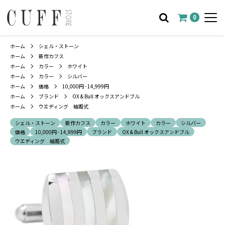
0
ホーム
シェル・ストーン
ホーム
新作カフス
ホーム
カラー
ホワイト
ホーム
カラー
シルバー
ホーム
価格
10,000円 - 14,999円
ホーム
ブランド
OX & Bull オックスアンドブル
ホーム
ウエディング 結婚式
シェル・ストーン
新作カフス
カラー
ホワイト
カラー
シルバー
価格
10,000円 - 14,999円
ブランド
OX & Bull オックスアンドブル
ウエディング 結婚式