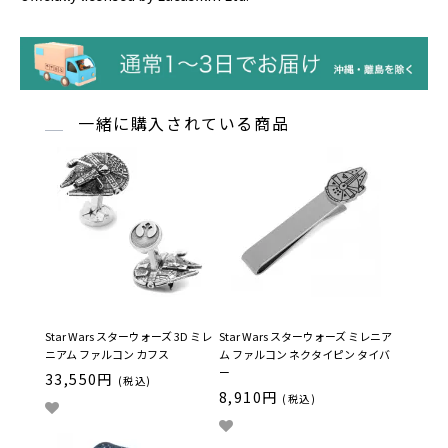
一緒に購入されている商品
Star Wars スターウォーズ 3D ミレ
Star Wars スターウォーズ ミレニア
ニアム ファルコン カフス
ム ファルコン ネクタイピン タイバ
ー
33,550円
(税込)
8,910円
(税込)