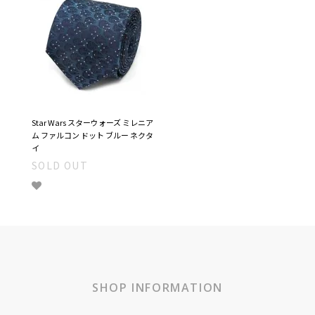
Star Wars スターウォーズ ミレニア
ム ファルコン ドット ブルー ネクタ
イ
SOLD OUT
SHOP INFORMATION