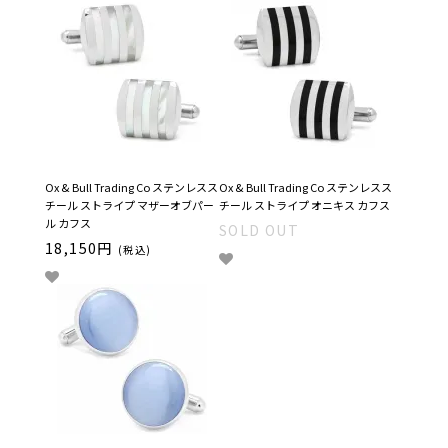
Ox & Bull Trading Co ステンレスス
Ox & Bull Trading Co ステンレスス
チール ストライプ マザーオブパー
チール ストライプ オニキス カフス
ル カフス
SOLD OUT
18,150円
(税込)