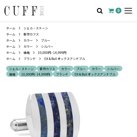
0
ホーム
シェル・ストーン
ホーム
新作カフス
ホーム
カラー
ブルー
ホーム
カラー
シルバー
ホーム
価格
10,000円 - 14,999円
ホーム
ブランド
OX & Bull オックスアンドブル
シェル・ストーン
新作カフス
カラー
ブルー
カラー
シルバー
価格
10,000円 - 14,999円
ブランド
OX & Bull オックスアンドブル