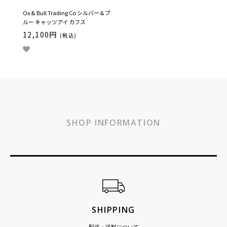
Ox & Bull Trading Co シルバー＆ブ
ルー キャッツアイ カフス
12,100円
(税込)
SHOP INFORMATION
ショッピングガイド
SHIPPING
配送・送料について