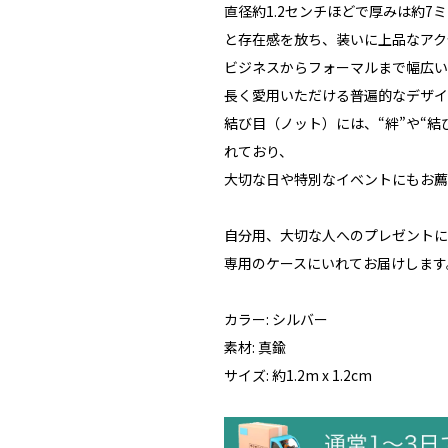
直径約1.2センチほどで厚みは約7
と存在感を放ち、装いに上品なアク
ビジネスからフォーマルまで幅広い
長く愛用いただける普遍的なデザイ
結び目（ノット）には、“絆”や“結
れており、
大切な日や特別なイベントにもお薦
自分用、大切な人へのプレゼントに
専用のケースにいれてお届けします
カラー: シルバー
素材: 真鍮
サイズ: 約1.2m x 1.2cm