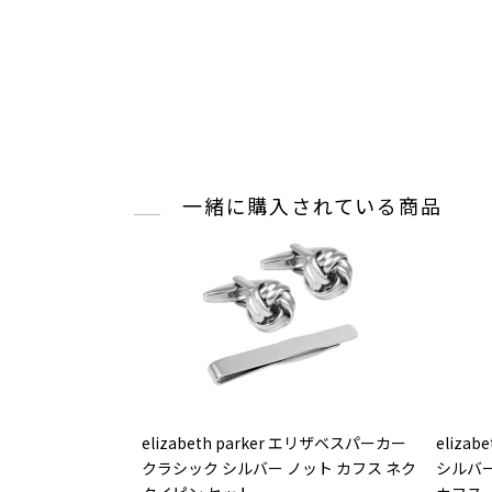
一緒に購入されている商品
elizabeth parker エリザベスパーカー
eliza
クラシック シルバー ノット カフス ネク
シルバー