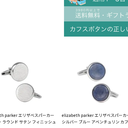
beth parker エリザベスパーカー
elizabeth parker エリザベスパーカ
 ラウンド サテン フィニッシュ
シルバー ブルー アベンチュリン カ