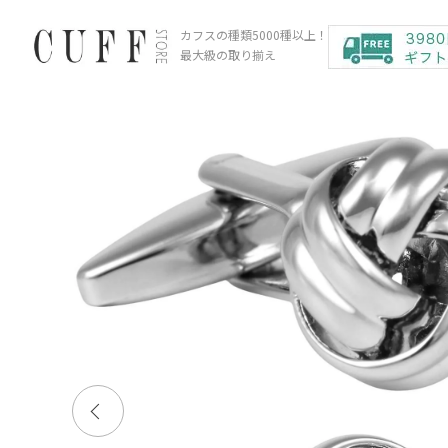
カフスの種類5000種以上！
最大級の取り揃え