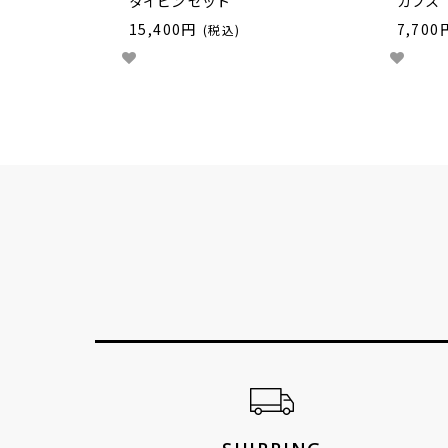
タイピン セット
カフス
15,400円
7,700
(税込)
ショッピングガイド