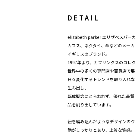
DETAIL
elizabeth parker エリザベスパー
カフス、ネクタイ、傘などのメーカ
イギリスのブランド。
1997年より、カフリンクスのコレ
世界中の多くの専門店や百貨店で展
日々変化するトレンドを取り入れな
生み出し、
既成概念にとらわれず、優れた品質
品を創り出しています。
紐を編み込んだようなデザインのク
艶がしっかりとあり、上質な質感。