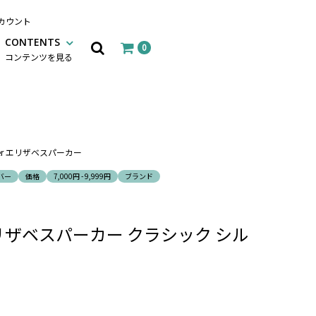
カウント
CONTENTS
0
コンテンツを見る
Parker エリザベスパーカー
バー
価格
7,000円 - 9,999円
ブランド
ker エリザベスパーカー クラシック シル