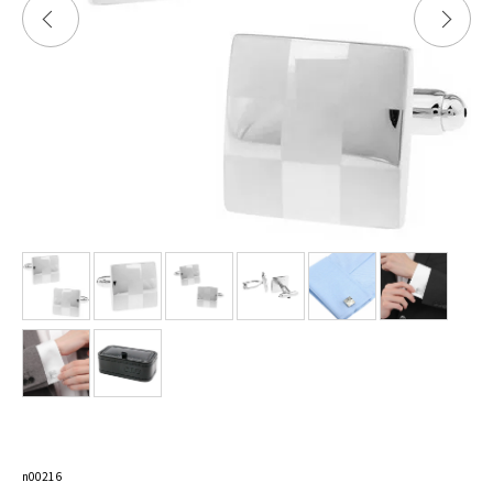
n00216