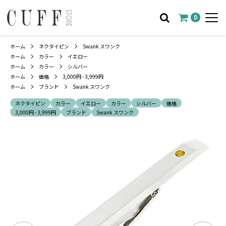
0
ホーム
ネクタイピン
Swank スワンク
ホーム
カラー
イエロー
ホーム
カラー
シルバー
ホーム
価格
3,000円 - 3,999円
ホーム
ブランド
Swank スワンク
ネクタイピン
カラー
イエロー
カラー
シルバー
価格
3,000円 - 3,999円
ブランド
Swank スワンク