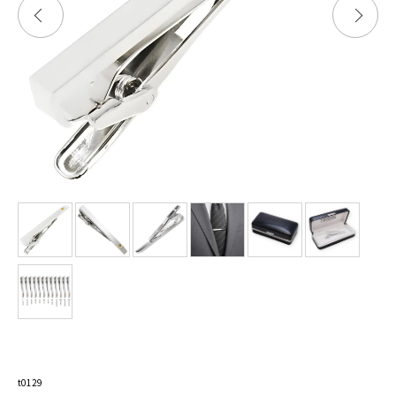
t0129