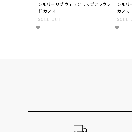
シルバー リブ ウェッジ ラップアラウン
シルバー
ド カフス
カフス
SOLD OUT
SOLD 
ショッピングガイド