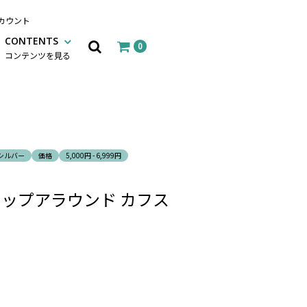
カウント
CONTENTS
0
コンテンツを見る
シルバー
価格
5,000円 - 6,999円
ラップアラウンド カフス