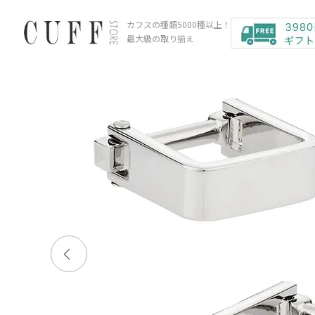
カフスの種類5000種以上！
最大級の取り揃え