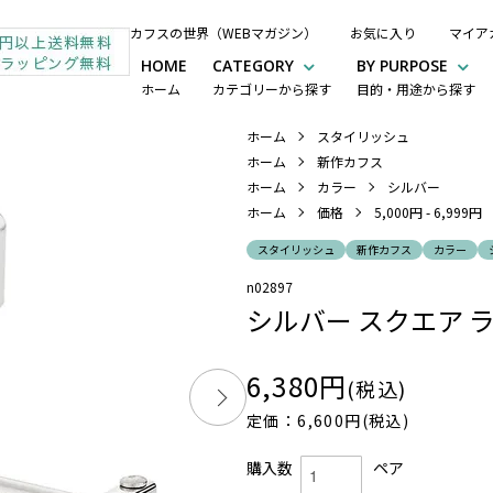
カフスの世界（WEBマガジン）
お気に入り
マイア
HOME
CATEGORY
BY PURPOSE
ホーム
カテゴリーから探す
目的・用途から探す
ホーム
スタイリッシュ
ホーム
新作カフス
ホーム
カラー
シルバー
ホーム
価格
5,000円 - 6,999円
スタイリッシュ
新作カフス
カラー
n02897
シルバー スクエア 
6,380円
(税込)
定価：6,600円(税込)
購入数
ペア