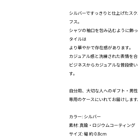
シルバーですっきりと仕上げたスク
フス。
シャツの袖口を包み込むように飾っ
タイルは
より華やかで存在感があります。
カジュアル感と洗練された表情を合
ビジネスからカジュアルな普段使い
す。
自分用、大切な人へのギフト・男性
専用のケースにいれてお届けします
カラー: シルバー
素材: 真鍮・ロジウムコーティング
サイズ: 幅 約 0.8cm