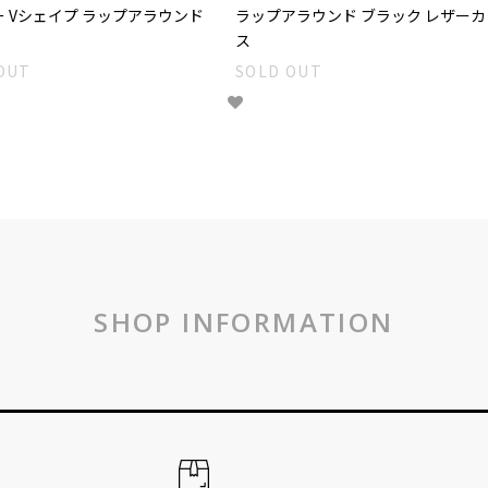
 Vシェイプ ラップアラウンド
ラップアラウンド ブラック レザーカ
ス
OUT
SOLD OUT
SHOP INFORMATION