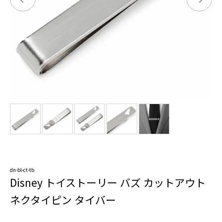
dn-bl-ct-tb
Disney トイストーリー バズ カットアウト
ネクタイピン タイバー