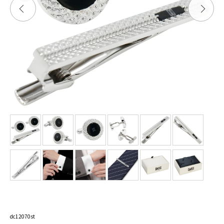
dc12070st