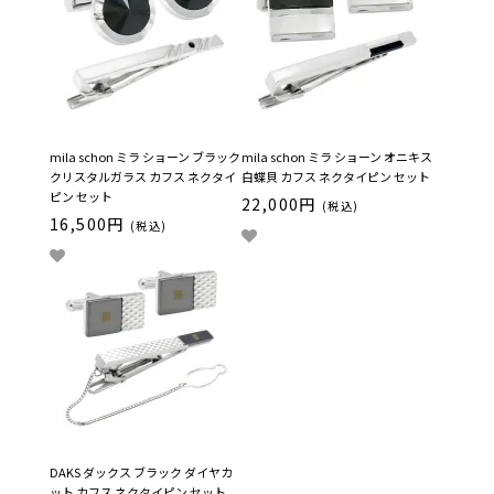
mila schon ミラ ショーン ブラック
mila schon ミラ ショーン オニキス
クリスタルガラス カフス ネクタイ
白蝶貝 カフス ネクタイピン セット
ピン セット
22,000円
(税込)
16,500円
(税込)
DAKS ダックス ブラック ダイヤカ
ット カフス ネクタイピン セット