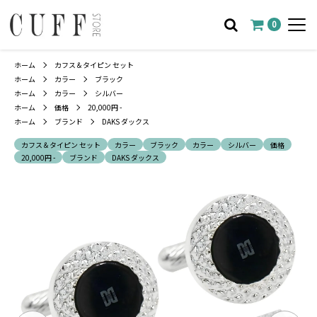
0
ホーム
カフス＆タイピン セット
ホーム
カラー
ブラック
ホーム
カラー
シルバー
ホーム
価格
20,000円 -
ホーム
ブランド
DAKS ダックス
カフス＆タイピン セット
カラー
ブラック
カラー
シルバー
価格
20,000円 -
ブランド
DAKS ダックス