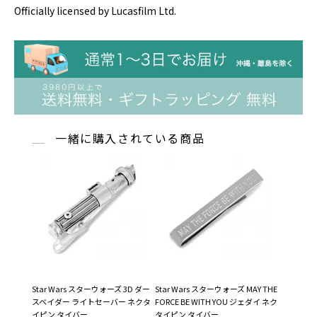
Officially licensed by Lucasfilm Ltd.
一緒に購入されている商品
Star Wars スターウォーズ 3D ダー
Star Wars スターウォーズ MAY THE
スベイダー ライトセーバー ネクタ
FORCE BE WITH YOU ジェダイ ネク
イピン タイバー
タイピン タイバー