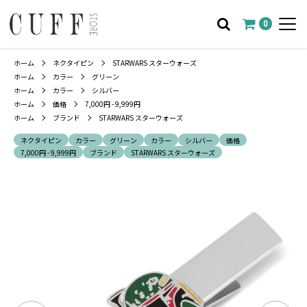
0
ホーム
ネクタイピン
STARWARS スターウォーズ
ホーム
カラー
グリーン
ホーム
カラー
シルバー
ホーム
価格
7,000円 - 9,999円
ホーム
ブランド
STARWARS スターウォーズ
ネクタイピン
カラー
グリーン
カラー
シルバー
価格
7,000円 - 9,999円
ブランド
STARWARS スターウォーズ