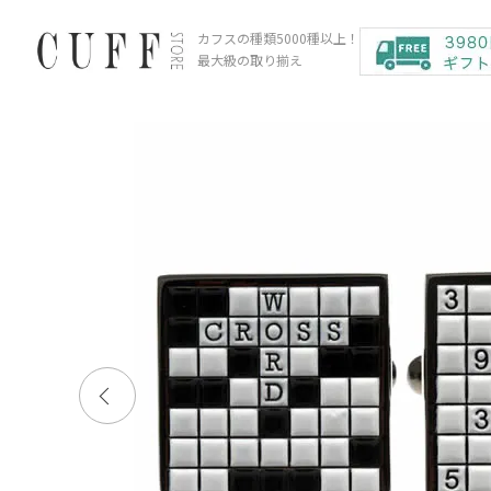
カフスの種類5000種以上！
最大級の取り揃え