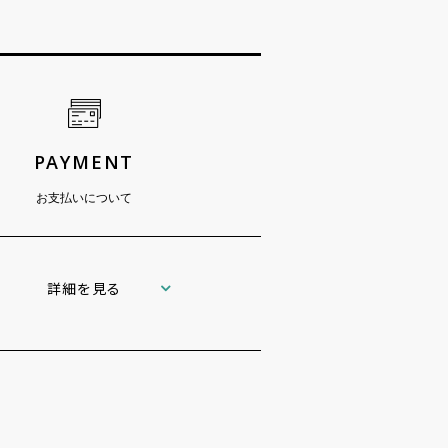
PAYMENT
お支払いについて
詳細を見る