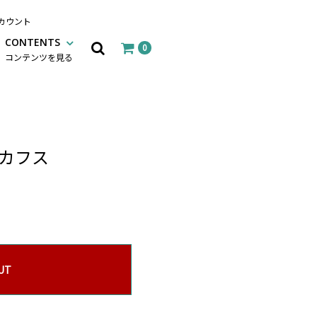
カウント
CONTENTS
0
コンテンツを見る
 カフス
UT