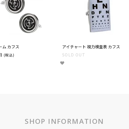
ーム カフス
アイチャート 視力検査表 カフス
円
SOLD OUT
(税込)
SHOP INFORMATION