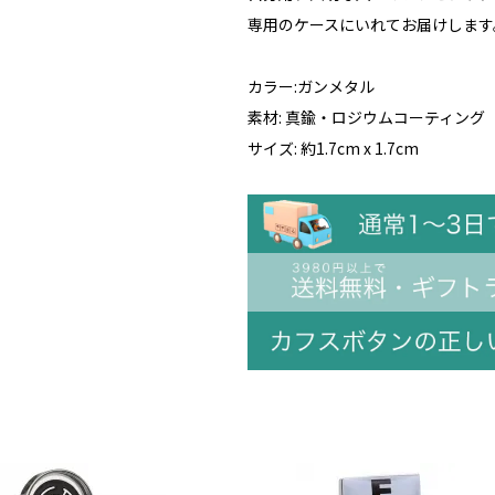
専用のケースにいれてお届けします
カラー:ガンメタル
素材: 真鍮・ロジウムコーティング
サイズ: 約1.7cm x 1.7cm