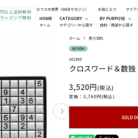
カフスの世界（WEBマガジン）
お気に入り
マイア
HOME
CATEGORY
BY PURPOSE
ホーム
カテゴリーから探す
目的・用途から探す
ホーム
売り切れ
売り切れ
n01860
クロスワード＆数独
3,520円
(税込)
定価：3,740円(税込)
SOLD O