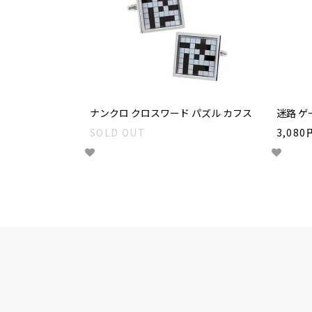
ナンクロ クロスワード パズル カフス
迷路 ゲ
SOLD OUT
3,080