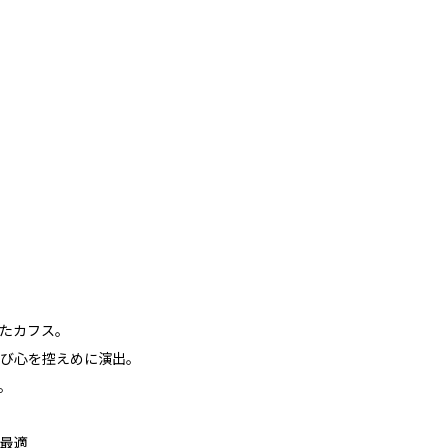
たカフス。
び心を控えめに演出。
。
最適