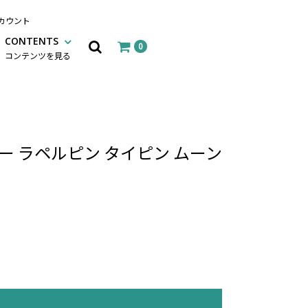
カウント
CONTENTS
0
コンテンツを見る
ー ラペルピン タイピン ムーン