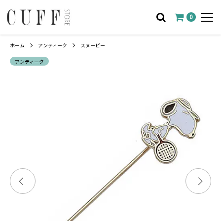
0
ホーム
アンティーク
スヌーピー
アンティーク