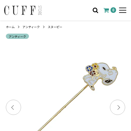
0
ホーム
アンティーク
スヌーピー
アンティーク