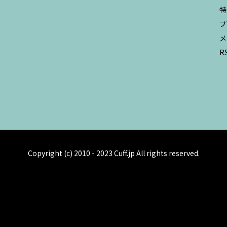
特
プ
メ
R
Copyright (c) 2010 - 2023 Cuff.jp All rights reserved.