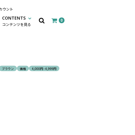
カウント
CONTENTS
0
コンテンツを見る
ブラウン
価格
4,000円 - 4,999円