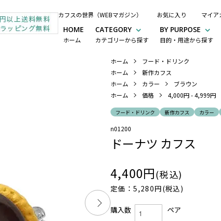
カフスの世界（WEBマガジン）
お気に入り
マイア
HOME
CATEGORY
BY PURPOSE
ホーム
カテゴリーから探す
目的・用途から探す
ホーム
フード・ドリンク
ホーム
新作カフス
ホーム
カラー
ブラウン
ホーム
価格
4,000円 - 4,999円
フード・ドリンク
新作カフス
カラー
n01200
ドーナツ カフス
4,400円
(税込)
定価：5,280円(税込)
購入数
ペア