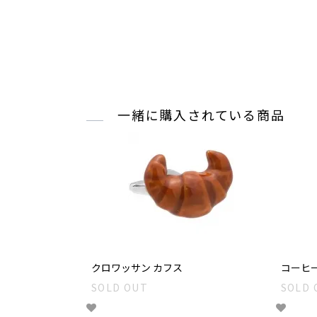
一緒に購入されている商品
クロワッサン カフス
コーヒー
SOLD OUT
SOLD 