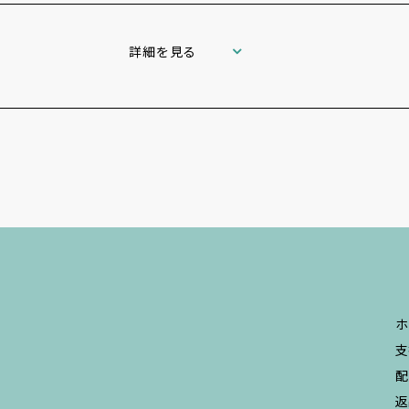
詳細を見る
ホ
支
配
返