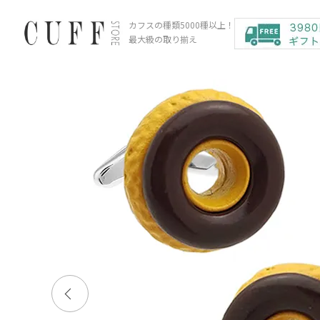
カフスの種類5000種以上！
最大級の取り揃え