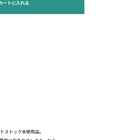
カートに入れる
デットストック未使用品。