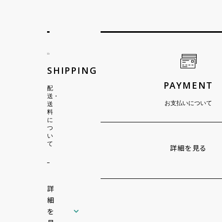
ショッピングガイド
SHIPPING
PAYMENT
配
送・
お支払いについて
送
料
に
つ
い
て
詳細を見る
詳
細
を