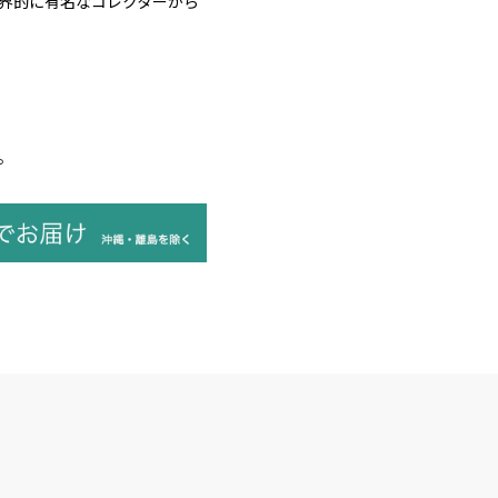
界的に有名なコレクターから
。