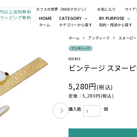
カフスの世界（WEBマガジン）
お気に入り
マイア
HOME
CATEGORY
BY PURPOSE
ホーム
カテゴリーから探す
目的・用途から探す
ホーム
アンティーク
スヌーピー
アンティーク
t00493
ビンテージ スヌーピ
5,280円
(税込)
定価：5,280円(税込)
購入数
個