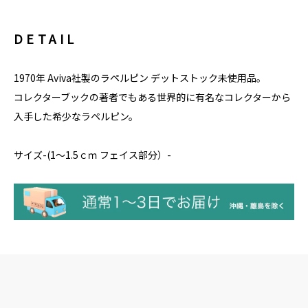
DETAIL
1970年 Aviva社製のラペルピン デットストック未使用品。
コレクターブックの著者でもある世界的に有名なコレクターから
入手した希少なラペルピン。
サイズ-(1～1.5ｃｍ フェイス部分）-