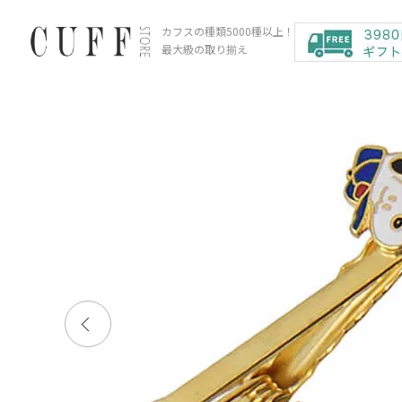
カフスの種類5000種以上！
最大級の取り揃え