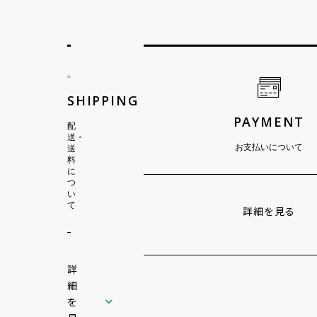
ショッピングガイド
SHIPPING
PAYMENT
配
送・
お支払いについて
送
料
に
つ
い
て
詳細を見る
詳
細
を