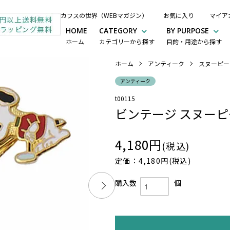
カフスの世界（WEBマガジン）
お気に入り
マイア
HOME
CATEGORY
BY PURPOSE
ホーム
カテゴリーから探す
目的・用途から探す
ホーム
アンティーク
スヌーピー
アンティーク
t00115
ビンテージ スヌーピ
4,180円
(税込)
定価：4,180円(税込)
購入数
個