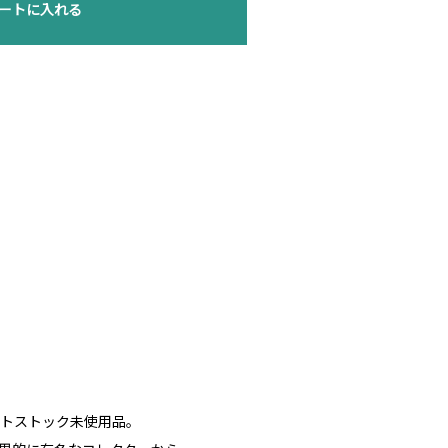
ートに入れる
デットストック未使用品。