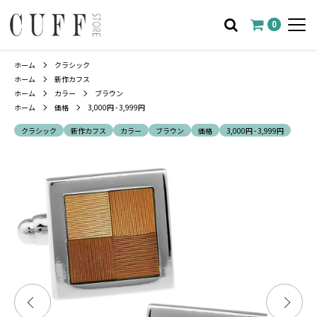
0
ホーム
クラシック
ホーム
新作カフス
ホーム
カラー
ブラウン
ホーム
価格
3,000円 - 3,999円
クラシック
新作カフス
カラー
ブラウン
価格
3,000円 - 3,999円