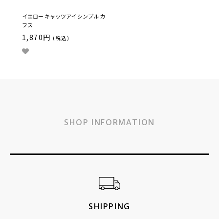
イエロー キャッツアイ シンプル カ
フス
1,870円
(税込)
SHOP INFORMATION
ショッピングガイド
SHIPPING