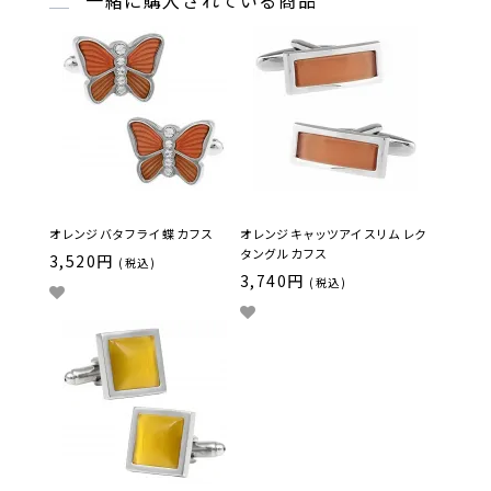
一緒に購入されている商品
オレンジ バタフライ 蝶 カフス
オレンジ キャッツアイ スリム レク
タングル カフス
3,520円
(税込)
3,740円
(税込)