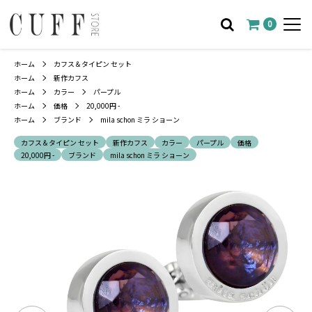
0
ホーム
カフス＆タイピン セット
ホーム
新作カフス
ホーム
カラー
パープル
ホーム
価格
20,000円 -
ホーム
ブランド
mila schon ミラ ショーン
カフス＆タイピン セット
新作カフス
カラー
パープル
価格
20,000円 -
ブランド
mila schon ミラ ショーン