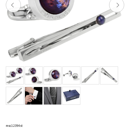
msc12394st