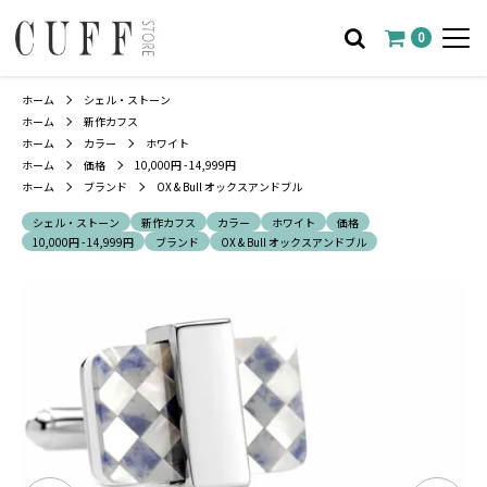
0
ホーム
シェル・ストーン
ホーム
新作カフス
ホーム
カラー
ホワイト
ホーム
価格
10,000円 - 14,999円
ホーム
ブランド
OX & Bull オックスアンドブル
シェル・ストーン
新作カフス
カラー
ホワイト
価格
10,000円 - 14,999円
ブランド
OX & Bull オックスアンドブル