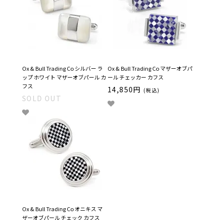
Ox & Bull Trading Co シルバー ラ
Ox & Bull Trading Co マザーオブパ
ップ ホワイト マザーオブパール カ
ール チェッカー カフス
フス
14,850円
(税込)
SOLD OUT
Ox & Bull Trading Co オニキス マ
ザーオブパール チェック カフス