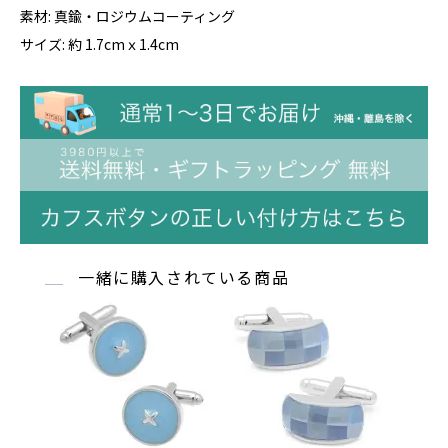
素材: 真鍮・ロジウムコーティング
サイズ: 約 1.7cmｘ1.4cm
一緒に購入されている商品