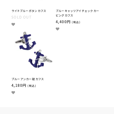
ライトブルー ボタン カフス
ブルー キャッツアイ チェック カー
ビング カフス
SOLD OUT
4,400円
(税込)
ブルー アンカー 碇 カフス
4,180円
(税込)