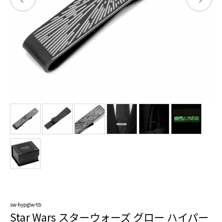
sw-hypglw-tb
Star Wars スターウォーズ グロー ハイパー