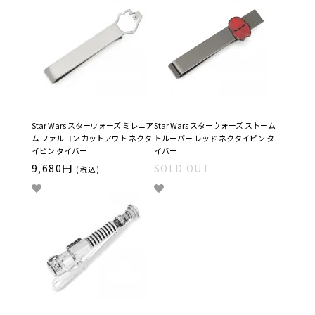
Star Wars スターウォーズ ミレニア
Star Wars スターウォーズ ストーム
ム ファルコン カットアウト ネクタ
トルーパー レッド ネクタイピン タ
イピン タイバー
イバー
9,680円
SOLD OUT
(税込)