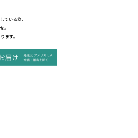
している為、
せ。
かります。