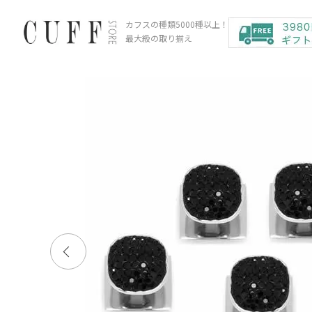
カフスの種類5000種以上！
最大級の取り揃え