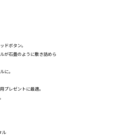
ッドボタン。
ルが石畳のように敷き詰めら
ルに。
用プレゼントに最適。
。
タル