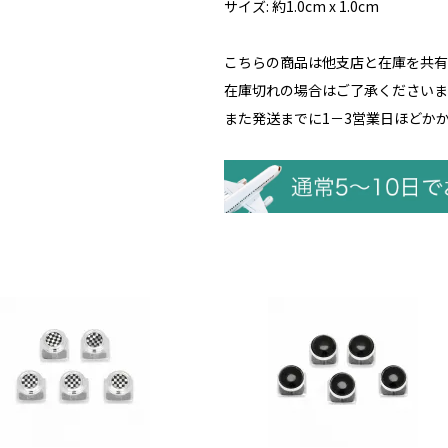
サイズ: 約1.0cm x 1.0cm
こちらの商品は他支店と在庫を共有
在庫切れの場合はご了承くださいま
また発送までに1－3営業日ほどか