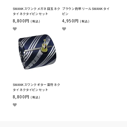
SWANK スワンク メガネ 目玉 ネク
ブラウン 釣竿 リール SWANK タイ
タイ ネクタイピン セット
ピン
8,800円
4,950円
(税込)
(税込)
SWANK スワンク ギター 音符 ネク
タイ ネクタイピン セット
8,800円
(税込)