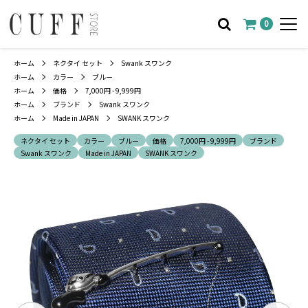
0
ホーム
ネクタイ セット
Swank スワンク
ホーム
カラー
ブルー
ホーム
価格
7,000円 - 9,999円
ホーム
ブランド
Swank スワンク
ホーム
Made in JAPAN
SWANK スワンク
ネクタイ セット
カラー
ブルー
価格
7,000円 - 9,999円
ブランド
Swank スワンク
Made in JAPAN
SWANK スワンク