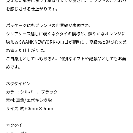
見えない部分にまで丁寧な仕立てが施され、ブランドのこだわり
を感じさせる仕上がりです。
パッケージにもブランドの世界観が表現され、
クリアケース越しに覗くネクタイの模様と、鮮やかなオレンジに
映える SWANK NEW YORK のロゴが調和し、高級感と遊び心を兼
ね備えた仕上がりに。
ご自身用としてはもちろん、特別なギフトや記念品としてもお薦
めです。
ネクタイピン
カラー: シルバー、ブラック
素材: 真鍮/ エポキシ樹脂
サイズ: 約 60mm×9mm
ネクタイ