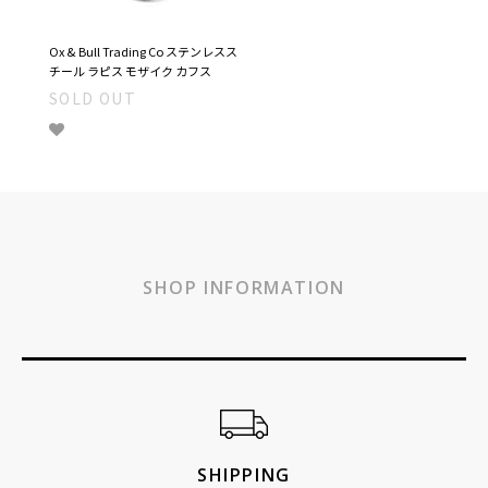
Ox & Bull Trading Co ステンレスス
チール ラピス モザイク カフス
SOLD OUT
SHOP INFORMATION
ショッピングガイド
SHIPPING