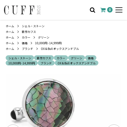
0
ホーム
シェル・ストーン
ホーム
新作カフス
ホーム
カラー
グリーン
ホーム
価格
10,000円 - 14,999円
ホーム
ブランド
OX & Bull オックスアンドブル
シェル・ストーン
新作カフス
カラー
グリーン
価格
10,000円 - 14,999円
ブランド
OX & Bull オックスアンドブル