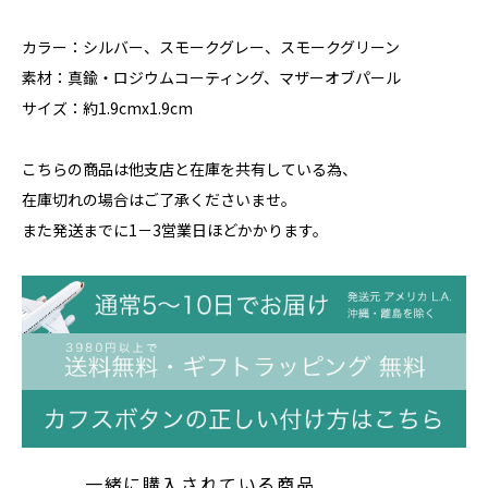
カラー：シルバー、スモークグレー、スモークグリーン
素材：真鍮・ロジウムコーティング、マザーオブパール
サイズ：約1.9cmx1.9cm
こちらの商品は他支店と在庫を共有している為、
在庫切れの場合はご了承くださいませ。
また発送までに1－3営業日ほどかかります。
一緒に購入されている商品