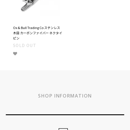
Ox & Bull Trading Co ステンレス
木目 カーボンファイバー ネクタイ
ピン
SOLD OUT
SHOP INFORMATION
ショッピングガイド