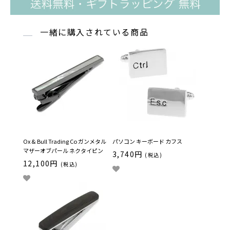
一緒に購入されている商品
Ox & Bull Trading Co ガンメタル
パソコン キーボード カフス
マザーオブパール ネクタイピン
3,740円
(税込)
12,100円
(税込)