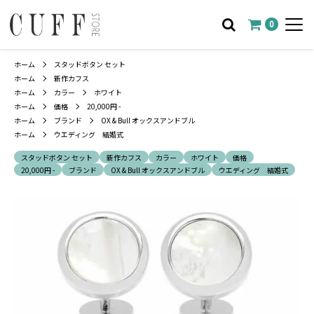
0
ホーム
スタッドボタン セット
ホーム
新作カフス
ホーム
カラー
ホワイト
ホーム
価格
20,000円 -
ホーム
ブランド
OX & Bull オックスアンドブル
ホーム
ウエディング 結婚式
スタッドボタン セット
新作カフス
カラー
ホワイト
価格
20,000円 -
ブランド
OX & Bull オックスアンドブル
ウエディング 結婚式