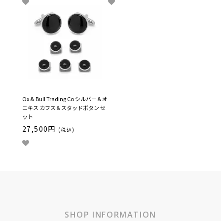
Ox & Bull Trading Co シルバー＆オ
ニキス カフス＆スタッドボタン セ
ット
27,500円
(税込)
SHOP INFORMATION