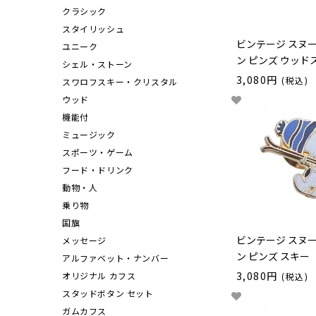
クラシック
スタイリッシュ
ビンテージ スヌ
ユニーク
ン ピンズ ウッド
シェル・ストーン
3,080円
(税込)
スワロフスキー・クリスタル
ウッド
機能付
ミュージック
スポーツ・ゲーム
フード・ドリンク
動物・人
乗り物
国旗
ビンテージ スヌ
メッセージ
ン ピンズ スキー
アルファベット・ナンバー
3,080円
オリジナル カフス
(税込)
スタッドボタン セット
ガムカフス