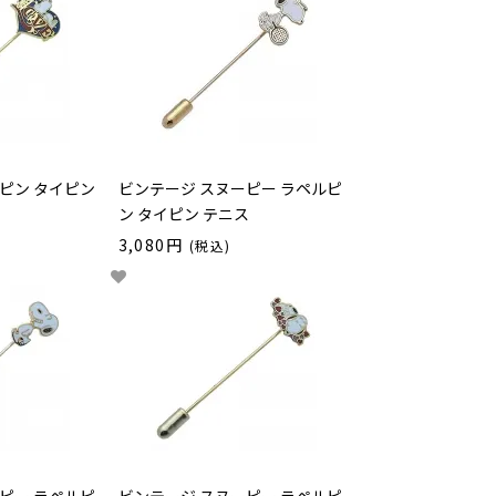
ピン タイピン
ビンテージ スヌーピー ラペルピ
ン タイピン テニス
3,080円
(税込)