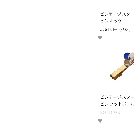
ビンテージ スヌ
ピン ホッケー
5,610円
(税込)
ビンテージ スヌ
ピン フットボール
SOLD OUT