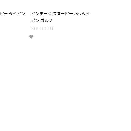
ピー タイピン
ビンテージ スヌーピー ネクタイ
ピン ゴルフ
SOLD OUT