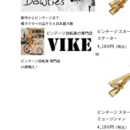
新作からビンテージまで
蝶ネクタイの品ぞろえ日本最大級
ビンテージ スヌ
スケーター
4,180円
(税込)
ビンテージ自転車 専門店
LA直輸入！
ビンテージ スヌ
ミュージシャン
4,180円
(税込)