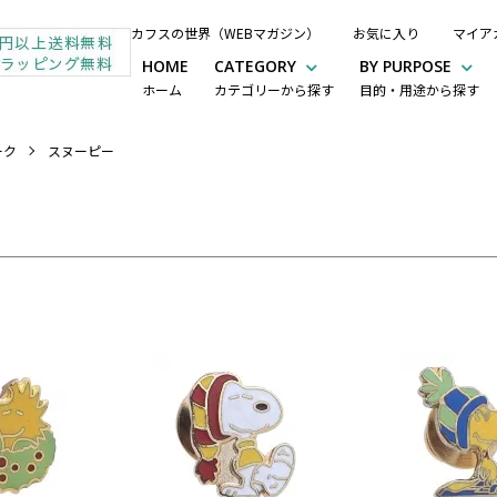
カフスの世界（WEBマガジン）
お気に入り
マイア
HOME
CATEGORY
BY PURPOSE
ホーム
カテゴリーから探す
目的・用途から探す
ーク
スヌーピー