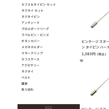
カフス＆タイピン セット
ネクタイ セット
ネクタイピン
アンティーク
プロスポーツリーグ
ラペルピン・ピンズ
ボタンカバー
ビンテージ スヌ
ン タイピン ハー
メガネホルダー
マネークリップ
3,080円
(税込)
カフスケース
アクセサリー
ネクタイ
ベルト
雑貨
売り切れ