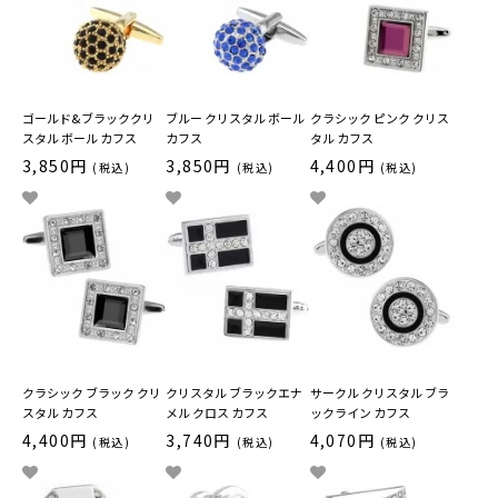
ゴールド&ブラッククリ
ブルー クリスタル ボール
クラシック ピンク クリス
スタル ボール カフス
カフス
タル カフス
3,850円
3,850円
4,400円
(税込)
(税込)
(税込)
クラシック ブラック クリ
クリスタル ブラックエナ
サークル クリスタル ブラ
スタル カフス
メル クロス カフス
ックライン カフス
4,400円
3,740円
4,070円
(税込)
(税込)
(税込)