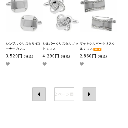
シンプル クリスタル 4コ
シルバー クリスタル ノッ
マットシルバー クリスタ
ーナー カフス
ト カフス
ル カフス
3,520円
4,290円
2,860円
(税込)
(税込)
(税込)
2
ページ目