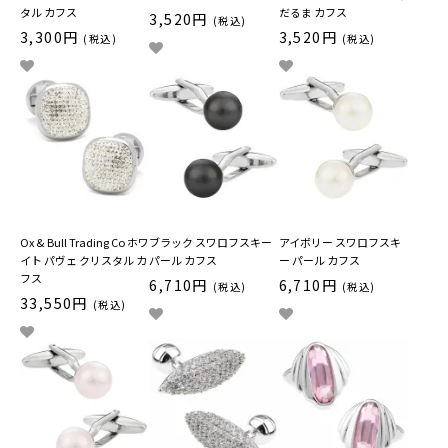
タル カフス
だるま カフス
3,520円
(税込)
3,300円
3,520円
(税込)
(税込)
Ox & Bull Trading Co ホワ
ブラック スワロフスキー
アイボリー スワロフスキ
イト パヴェ クリスタル カ
パール カフス
ー パール カフス
フス
6,710円
6,710円
(税込)
(税込)
33,550円
(税込)