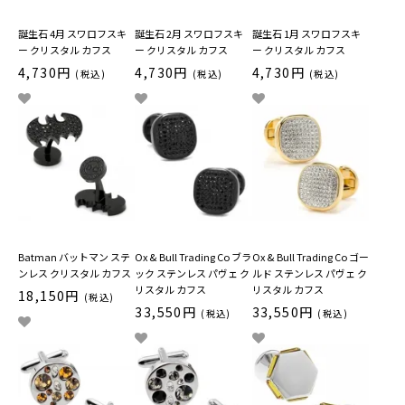
誕生石 4月 スワロフスキ
誕生石 2月 スワロフスキ
誕生石 1月 スワロフスキ
ー クリスタル カフス
ー クリスタル カフス
ー クリスタル カフス
4,730円
4,730円
4,730円
(税込)
(税込)
(税込)
Batman バットマン ステ
Ox & Bull Trading Co ブラ
Ox & Bull Trading Co ゴー
ンレス クリスタル カフス
ック ステンレス パヴェ ク
ルド ステンレス パヴェ ク
リスタル カフス
リスタル カフス
18,150円
(税込)
33,550円
33,550円
(税込)
(税込)