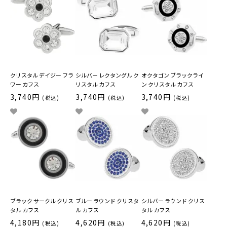
クリスタル デイジー フラ
シルバー レクタングル ク
オクタゴン ブラックライ
ワー カフス
リスタル カフス
ン クリスタル カフス
3,740円
3,740円
3,740円
(税込)
(税込)
(税込)
ブラック サークル クリス
ブルー ラウンド クリスタ
シルバー ラウンド クリス
タル カフス
ル カフス
タル カフス
4,180円
4,620円
4,620円
(税込)
(税込)
(税込)