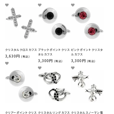
クリスタル クロス カフス
ブラック ポイント クリス
ピンク ポイント クリスタ
タル カフス
ル カフス
3,630円
(税込)
3,300円
3,300円
(税込)
(税込)
クリアー ポイント クリス
クリスタル リング カフス
クリスタル スノーマン 雪