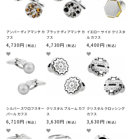
アンバー ディアマンテ カ
ブラック ディアマンテ カ
イエロー サイド クリスタ
フス
フス
ル カフス
4,730円
4,730円
4,400円
(税込)
(税込)
(税込)
シルバー スワロフスキー
クリスタル ブルーム カフ
クリスタル クロッシング
パール カフス
ス
カフス
6,710円
3,630円
3,630円
(税込)
(税込)
(税込)